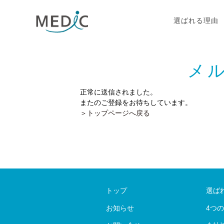
選ばれる理由
メ
正常に送信されました。
またのご登録をお待ちしています。
＞トップページへ戻る
トップ
選ば
お知らせ
4つ