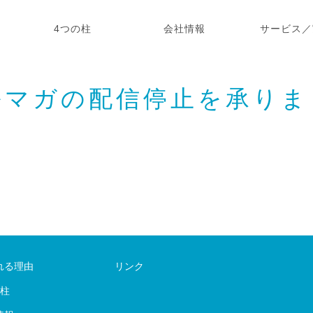
4つの柱
会社情報
サービス／
ルマガの配信停止を承りま
れる理由
リンク
の柱