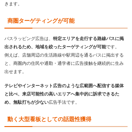
きます。
商圏ターゲティングが可能
バスラッピング広告は、
特定エリアを走行する路線バスに掲
出されるため、地域を絞ったターゲティングが可能
です。
例えば、店舗周辺の生活路線や駅周辺を通るバスに掲出する
と、商圏内の住民や通勤・通学者に広告接触を継続的に生み
出せます。
テレビやインターネット広告のような広範囲へ配信する媒体
と比べ、来店可能性の高いエリアへ集中的に訴求できるた
め、無駄打ちが少ない
広告手法です。
動く大型看板としての話題性獲得