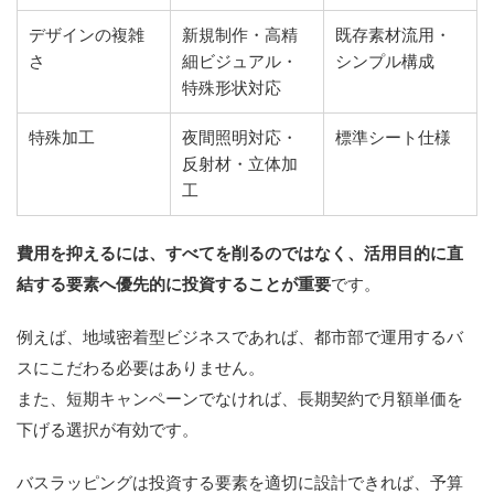
デザインの複雑
新規制作・高精
既存素材流用・
さ
細ビジュアル・
シンプル構成
特殊形状対応
特殊加工
夜間照明対応・
標準シート仕様
反射材・立体加
工
費用を抑えるには、すべてを削るのではなく、活用目的に直
結する要素へ優先的に投資することが重要
です。
例えば、地域密着型ビジネスであれば、都市部で運用するバ
スにこだわる必要はありません。
また、短期キャンペーンでなければ、長期契約で月額単価を
下げる選択が有効です。
バスラッピングは投資する要素を適切に設計できれば、予算