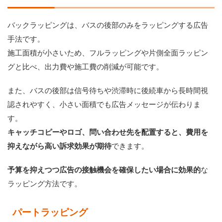
バックラッピングは、バスの後部のみをラッピングする広告
手法です。
施工面積が小さいため、フルラッピングや片側全面ラッピン
グと比べ、出力費や施工費の削減が可能です。
また、バスの後部は信号待ちや渋滞時に後続車から長時間視
認されやすく、小さい面積でも広告メッセージが伝わりま
す。
キャッチコピーやロゴ、問い合わせ先を配置すると、費用を
抑えながら高い訴求効果が期待
できます。
予算を抑えつつ広告の接触機会を確保したい場合に効果的
な
ラッピング方法です。
パートラッピング