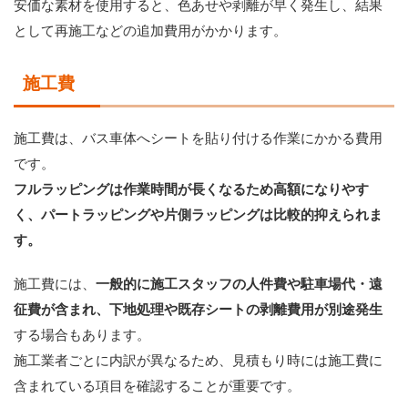
安価な素材を使用すると、色あせや剥離が早く発生し、結果
として再施工などの追加費用がかかります。
施工費
施工費は、バス車体へシートを貼り付ける作業にかかる費用
です。
フルラッピングは作業時間が長くなるため高額になりやす
く、パートラッピングや片側ラッピングは比較的抑えられま
す。
施工費には、
一般的に施工スタッフの人件費や駐車場代・遠
征費が含まれ、下地処理や既存シートの剥離費用が別途発生
する場合もあります。
施工業者ごとに内訳が異なるため、見積もり時には施工費に
含まれている項目を確認することが重要です。