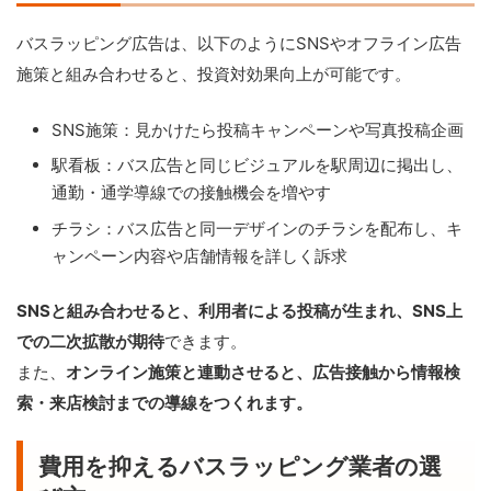
バスラッピング広告は、以下のようにSNSやオフライン広告
施策と組み合わせると、投資対効果向上が可能です。
SNS施策：見かけたら投稿キャンペーンや写真投稿企画
駅看板：バス広告と同じビジュアルを駅周辺に掲出し、
通勤・通学導線での接触機会を増やす
チラシ：バス広告と同一デザインのチラシを配布し、キ
ャンペーン内容や店舗情報を詳しく訴求
SNSと組み合わせると、利用者による投稿が生まれ、SNS上
での二次拡散が期待
できます。
また、
オンライン施策と連動させると、広告接触から情報検
索・来店検討までの導線をつくれます。
費用を抑えるバスラッピング業者の選