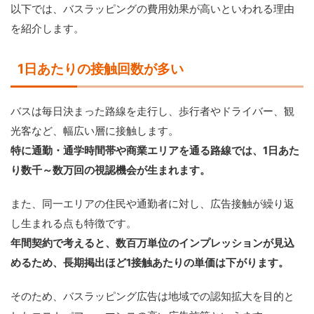
以下では、バスラッピングの費用効果が高いといわれる理由
を紹介します。
1日あたりの接触回数が多い
バスは毎日決まった路線を走行し、歩行者やドライバー、観
光客など、幅広い層に接触します。
特に通勤・通学時間帯や商業エリアを通る路線では、1日あた
り数千～数万回の視認機会が生まれます。
また、同一エリアの住民や通勤者に対し、広告接触が繰り返
し生まれる点も特徴です。
年間契約で考えると、数百万単位のインプレッションが見込
めるため、長期掲出ほど1接触あたりの単価は下がります。
そのため、バスラッピング広告は地域での認知拡大を目的と