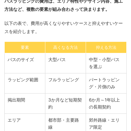
バスラッピングの費用は、エリア特性やデザイン内容、施工
方法など、複数の要素が組み合わさって決まります。
以下の表で、費用が高くなりやすいケースと抑えやすいケー
スを紹介します。
要素
高くなる方法
抑える方法
バスのサイズ
大型バス
中型・小型バス
を選ぶ
ラッピング範囲
フルラッピング
パートラッピン
グ・片側のみ
掲出期間
3か月など短期契
6か月～1年以上
約
の長期契約
エリア
都市部・主要路
郊外路線・エリ
線
ア限定