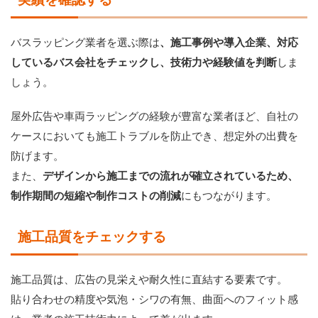
バスラッピング業者を選ぶ際は
、施工事例や導入企業、対応
しているバス会社をチェックし、技術力や経験値を判断
しま
しょう。
屋外広告や車両ラッピングの経験が豊富な業者ほど、自社の
ケースにおいても施工トラブルを防止でき、想定外の出費を
防げます。
また、
デザインから施工までの流れが確立されているため、
制作期間の短縮や制作コストの削減
にもつながります。
施工品質をチェックする
施工品質は、広告の見栄えや耐久性に直結する要素です。
貼り合わせの精度や気泡・シワの有無、曲面へのフィット感