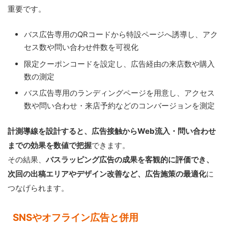
重要です。
バス広告専用のQRコードから特設ページへ誘導し、アク
セス数や問い合わせ件数を可視化
限定クーポンコードを設定し、広告経由の来店数や購入
数の測定
バス広告専用のランディングページを用意し、アクセス
数や問い合わせ・来店予約などのコンバージョンを測定
計測導線を設計すると、広告接触からWeb流入・問い合わせ
までの効果を数値で把握
できます。
その結果、
バスラッピング広告の成果を客観的に評価でき、
次回の出稿エリアやデザイン改善など、広告施策の最適化
に
つなげられます。
SNSやオフライン広告と併用