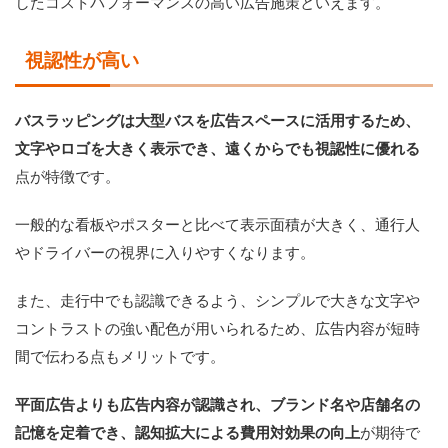
したコストパフォーマンスの高い広告施策といえます。
視認性が高い
バスラッピングは大型バスを広告スペースに活用するため、
文字やロゴを大きく表示でき、遠くからでも視認性に優れる
点が特徴です。
一般的な看板やポスターと比べて表示面積が大きく、通行人
やドライバーの視界に入りやすくなります。
また、走行中でも認識できるよう、シンプルで大きな文字や
コントラストの強い配色が用いられるため、広告内容が短時
間で伝わる点もメリットです。
平面広告よりも広告内容が認識され、ブランド名や店舗名の
記憶を定着でき、認知拡大による費用対効果の向上
が期待で