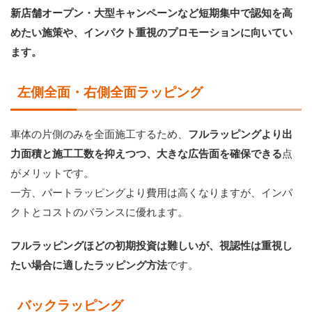
新店舗オープン・大型キャンペーンなど短期集中で認知を高
めたい施策や、インパクト重視のプロモーションに向いてい
ます。
左側全面・右側全面ラッピング
車体の片側のみを全面施工するため、
フルラッピングより出
力面積と施工工数を抑えつつ、大きな広告面を確保できる
点
がメリットです。
一方、パートラッピングより費用は高くなりますが、インパ
クトとコストのバランスに優れます。
フルラッピングほどの初期投資は難しいが、視認性は重視し
たい場合に適したラッピング方法
です。
バックラッピング