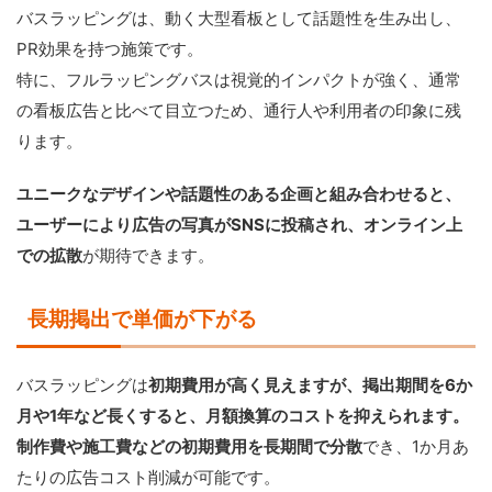
バスラッピングは、動く大型看板として話題性を生み出し、
PR効果を持つ施策です。
特に、フルラッピングバスは視覚的インパクトが強く、通常
の看板広告と比べて目立つため、通行人や利用者の印象に残
ります。
ユニークなデザインや話題性のある企画と組み合わせると、
ユーザーにより広告の写真がSNSに投稿され、オンライン上
での拡散
が期待できます。
長期掲出で単価が下がる
バスラッピングは
初期費用が高く見えますが、掲出期間を6か
月や1年など長くすると、月額換算のコストを抑えられます。
制作費や施工費などの初期費用を長期間で分散
でき、1か月あ
たりの広告コスト削減が可能です。