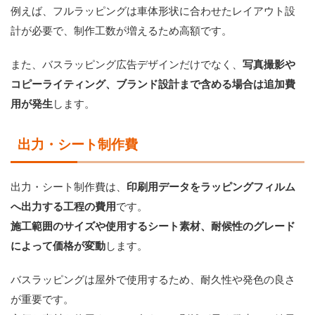
例えば、フルラッピングは車体形状に合わせたレイアウト設
計が必要で、制作工数が増えるため高額です。
また、バスラッピング広告デザインだけでなく、
写真撮影や
コピーライティング、ブランド設計まで含める場合は追加費
用が発生
します。
出力・シート制作費
出力・シート制作費は、
印刷用データをラッピングフィルム
へ出力する工程の費用
です。
施工範囲のサイズや使用するシート素材、耐候性のグレード
によって価格が変動
します。
バスラッピングは屋外で使用するため、耐久性や発色の良さ
が重要です。