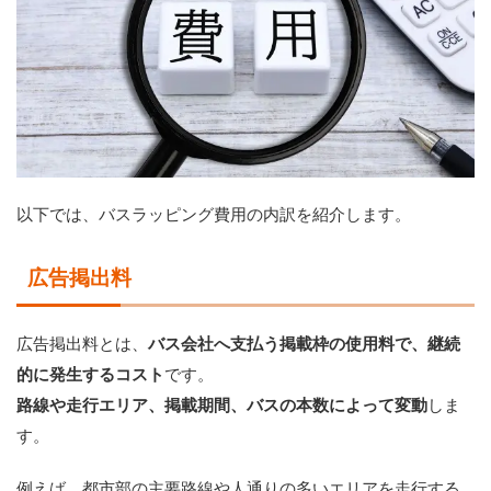
以下では、バスラッピング費用の内訳を紹介します。
広告掲出料
広告掲出料とは、
バス会社へ支払う掲載枠の使用料で、継続
的に発生するコスト
です。
路線や走行エリア、掲載期間、バスの本数によって変動
しま
す。
例えば、都市部の主要路線や人通りの多いエリアを走行する