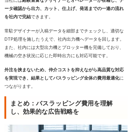
当社には
経験豊富なデザイナーとオペレーターが在籍し、デ
ータ確認から出力、カット、仕上げ、発送までの一連の流れ
を社内で完結
できます。
常駐デザイナーが入稿データを細部までチェックし、適切な
DTP処理を施したうえで、社内出力機へデータを回します。
また、社内には大型出力機とプロッター機を完備しており、
機械の空き状況に応じた即時出力にも対応可能です。
外注を挟まないため、仲介コストを抑えながら高品質な対応
を実現でき、結果としてバスラッピング全体の費用最適化
に
つながります。
まとめ：バスラッピング費用を理解
し、効果的な広告戦略を