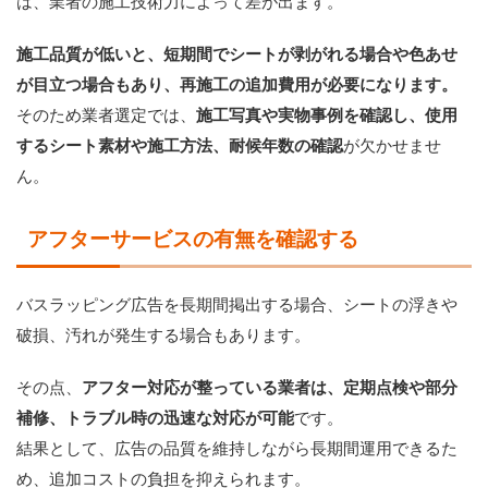
は、業者の施工技術力によって差が出ます。
施工品質が低いと、短期間でシートが剥がれる場合や色あせ
が目立つ場合もあり、再施工の追加費用が必要になります。
そのため業者選定では、
施工写真や実物事例を確認し、使用
するシート素材や施工方法、耐候年数の確認
が欠かせませ
ん。
アフターサービスの有無を確認する
バスラッピング広告を長期間掲出する場合、シートの浮きや
破損、汚れが発生する場合もあります。
その点、
アフター対応が整っている業者は、定期点検や部分
補修、トラブル時の迅速な対応が可能
です。
結果として、広告の品質を維持しながら長期間運用できるた
め、追加コストの負担を抑えられます。