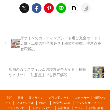
床サインのカッティングシート選び完全ガイド｜
店舗・工場の担当者必見！種類や特徴、注意点を
徹底解説
店舗のガラスフィルム選び方完全ガイド｜種類
やメリット、注意点までを徹底解説
TOP
看板
案内サイン
ガラス面シート
ステッカー
仮囲いシ
ート
フロアシール
のぼり
等身大パネル
デジタルサイネージ
フラッグバナー
スタンドバナー
会社概要
コラム
お問い合せ