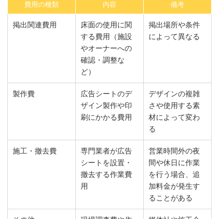
費用の種類
内容
備考
掲出関連費用
床面の使用に関
掲出場所や条件
する費用（施設
によって異なる
やオーナーへの
確認・調整な
ど）
製作費
広告シートのデ
デザインの複雑
ザイン製作や印
さや使用する素
刷にかかる費用
材によって変わ
る
施工・撤去費
専門業者が広告
営業時間外の夜
シートを設置・
間や休日に作業
撤去する作業費
を行う場合、追
用
加料金が発生す
ることがある