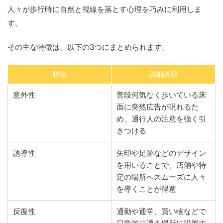
人々が歩行時に自然と視線を落とす心理を巧みに利用しま
す。
その主な特徴は、以下の3つにまとめられます。
特徴
詳細説明
意外性
普段何気なく歩いている床
面に突然広告が現れるた
め、通行人の注意を強く引
きつける
誘導性
矢印や足跡などのデザイン
を用いることで、店舗や特
定の場所へスムーズに人々
を導くことが得意
反復性
通勤や通学、買い物などで