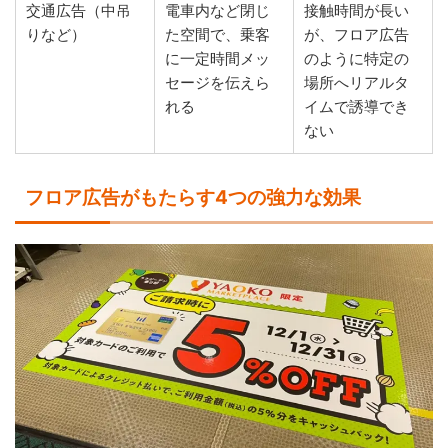
交通広告（中吊
電車内など閉じ
接触時間が長い
りなど）
た空間で、乗客
が、フロア広告
に一定時間メッ
のように特定の
セージを伝えら
場所へリアルタ
れる
イムで誘導でき
ない
フロア広告がもたらす4つの強力な効果