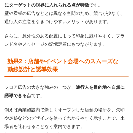
にターゲットの視界に入れられる点が特徴
です。
壁や看板の広告などとは異なる空間のため、競合が少なく、
通行人の注意を引きつけやすいメリットがあります。
さらに、意外性のある配置によって印象に残りやすく、ブラ
ンド名やメッセージの記憶定着にもつながります。
効果2：店舗やイベント会場へのスムーズな
動線設計と誘導効果
フロア広告の大きな強みの一つが、
通行人を目的地へ自然に
誘導できる点
です。
例えば商業施設内で新しくオープンした店舗の場所を、矢印
や足跡などのデザインを使ってわかりやすく示すことで、来
場者を迷わせることなく案内できます。