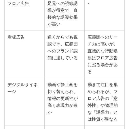
フロア広告
足元への視線誘
-
導が得意で、直
接的な誘導効果
が高い
看板広告
遠くからでも視
広範囲へのリー
認でき、広範囲
チ力は高いが、
へのブランド認
直接的な行動喚
知に適している
起はフロア広告
に劣る場合があ
る
デジタルサイネ
動画や静止画を
動きで注目を集
ージ
切り替えられ、
められるが、フ
情報の更新性が
ロア広告の「意
高く表現力が豊
外性」や物理的
か
な「誘導力」と
は性質が異なる