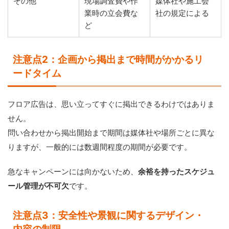
その他
現場調査費や作
媒体社や施工会
業時の立会費な
社の規定による
ど
注意点2：企画から掲出まで時間がかかるリ
ードタイム
フロア広告は、思い立ってすぐに掲出できるわけではありま
せん。
問い合わせから掲出開始まで期間は媒体社や場所ごとに異な
りますが、一般的には数週間程度の期間が必要です。
急なキャンペーンには向かないため、
余裕を持ったスケジュ
ール管理が不可欠
です。
注意点3：安全性や景観に関するデザイン・