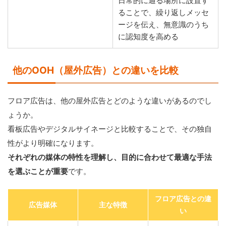
日常的に通る場所に設置す
ることで、繰り返しメッセ
ージを伝え、無意識のうち
に認知度を高める
他のOOH（屋外広告）との違いを比較
フロア広告は、他の屋外広告とどのような違いがあるのでし
ょうか。
看板広告やデジタルサイネージと比較することで、その独自
性がより明確になります。
それぞれの媒体の特性を理解し、目的に合わせて最適な手法
を選ぶことが重要
です。
フロア広告との違
広告媒体
主な特徴
い