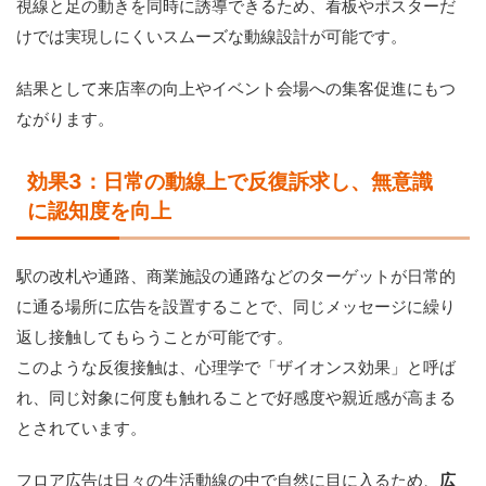
視線と足の動きを同時に誘導できるため、看板やポスターだ
けでは実現しにくいスムーズな動線設計が可能です。
結果として来店率の向上やイベント会場への集客促進にもつ
ながります。
効果3：日常の動線上で反復訴求し、無意識
に認知度を向上
駅の改札や通路、商業施設の通路などのターゲットが日常的
に通る場所に広告を設置することで、同じメッセージに繰り
返し接触してもらうことが可能です。
このような反復接触は、心理学で「ザイオンス効果」と呼ば
れ、同じ対象に何度も触れることで好感度や親近感が高まる
とされています。
フロア広告は日々の生活動線の中で自然に目に入るため、
広