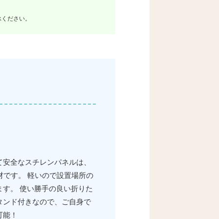
承ください。
て安全なスチレンパネルは、
素材です。 軽いので設置場所の
ます。 使い勝手の良い折りた
タンド付きなので、ご自身で
可能！