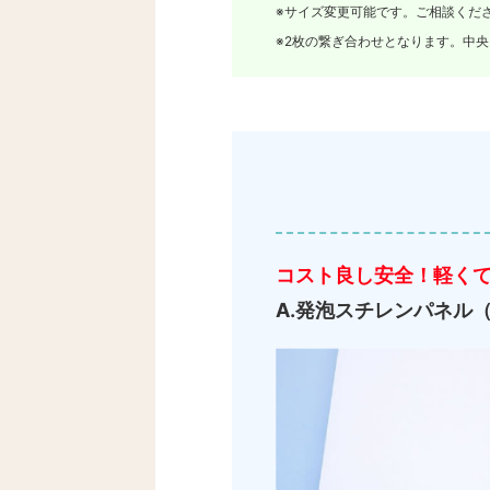
※サイズ変更可能です。ご相談くだ
※2枚の繋ぎ合わせとなります。中
コスト良し安全！軽く
A.発泡スチレンパネル