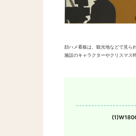
顔ハメ看板は、観光地などで見ら
施設のキャラクターやクリスマス
(1)W18