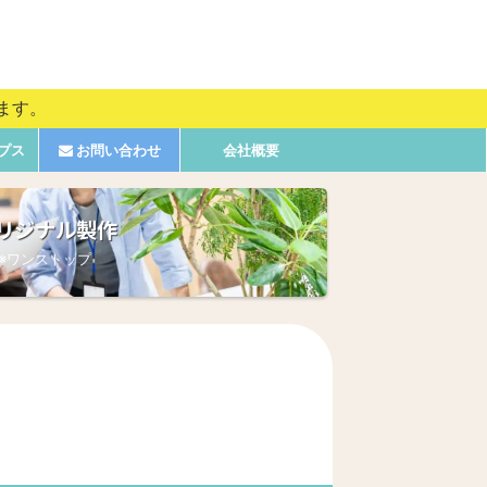
ます。
プス
お問い合わせ
会社概要
リジナル製作
※ワンストップ