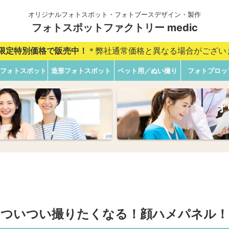
オリジナルフォトスポット・フォトブースデザイン・製作
フォトスポットファクトリー medic
B限定特別価格で販売中！
＊弊社通常価格と異なる場合がござい
ckフォトスポット
造形フォトスポット
ペット用／ぬい撮り
フォトプロッ
オ
ついつい撮りたくなる！顔ハメパネル！