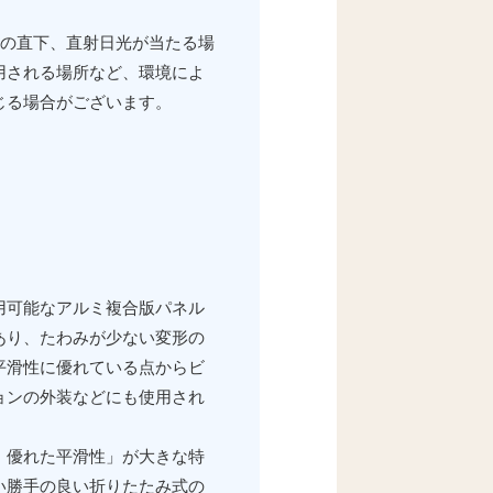
明の直下、直射日光が当たる場
用される場所など、環境によ
じる場合がございます。
用可能なアルミ複合版パネル
あり、たわみが少ない変形の
平滑性に優れている点からビ
ョンの外装などにも使用され
。
・優れた平滑性」が大きな特
い勝手の良い折りたたみ式の