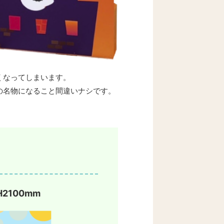
くなってしまいます。
の名物になること間違いナシです。
H2100mm