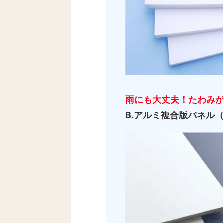
雨にも大丈夫！たわみ
B.アルミ複合版パネル