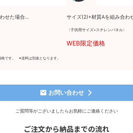
合わせた場合…
サイズ(
2
)+材質Aを組み合わ
〉
〈子供用サイズ+スチレンパネル〉
WEB限定価格
価格です。 ※送料は別途となります。
お問い合わせ
ご質問等がございましたら
お気軽にご連絡ください
ご注文から納品までの流れ