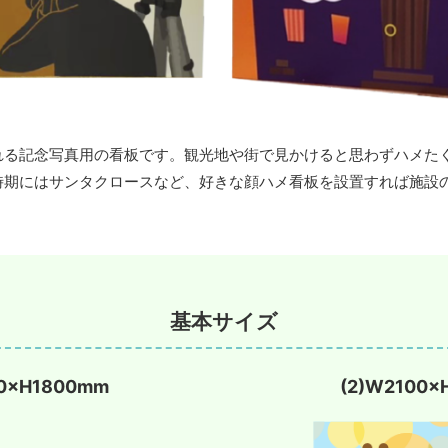
れる記念写真用の看板です。観光地や街で見かけると思わずハメた
時期にはサンタクロースなど、好きな顔ハメ看板を設置すれば施設
基本サイズ
00×H1800mm
(2)W2100×