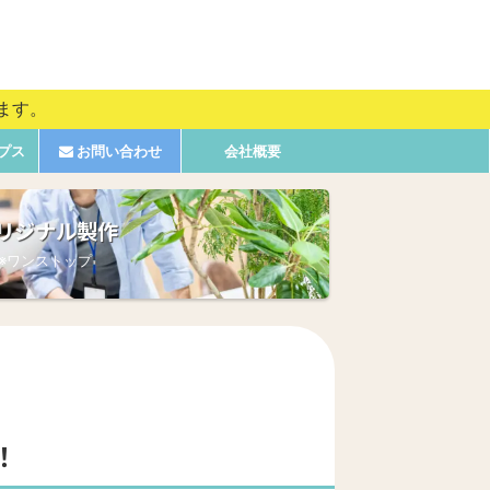
ます。
プス
お問い合わせ
会社概要
リジナル製作
※ワンストップ
！