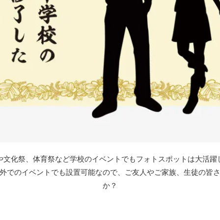
や文化祭、体育祭など学校のイベントでもフォトスポットは大活躍
外でのイベントでも設置可能なので、ご友人やご家族、生徒の皆
か？