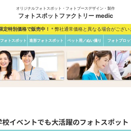
オリジナルフォトスポット・フォトブースデザイン・製作
フォトスポットファクトリー medic
B限定特別価格で販売中！
＊弊社通常価格と異なる場合がござい
ckフォトスポット
造形フォトスポット
ペット用／ぬい撮り
フォトプロッ
オ
学校イベントでも大活躍のフォトスポット