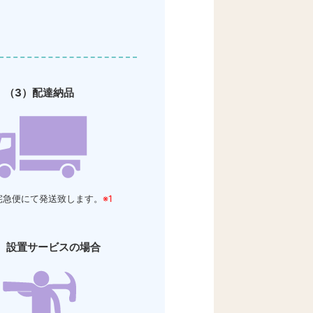
（3）配達納品
宅急便にて発送致します。
※1
）設置サービスの場合