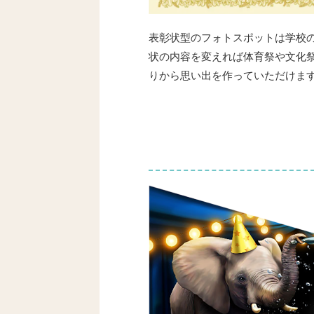
表彰状型のフォトスポットは学校
状の内容を変えれば体育祭や文化
りから思い出を作っていただけま