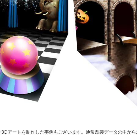
ク3Dアートを制作した事例もございます。通常既製データの中から