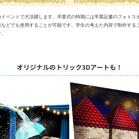
のイベントで大活躍します。卒業式の時期には卒業証書のフォトス
祭などでも使用することが可能です。学生の考えた内容で制作する
す。
オリジナルのトリック3Dアートも！