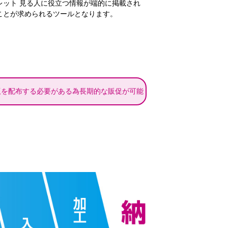
レット 見る人に役立つ情報が端的に掲載され
ことが求められるツールとなります。
版を配布する必要がある為長期的な販促が可能