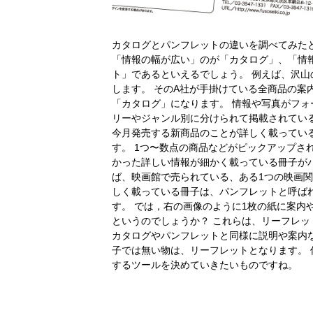
カタログとパンフレットの違いを調べてみた
「情報の幅が広い」のが「カタログ」、「情
ト」であるといえるでしょう。 例えば、沢山
します。 そのA社が手掛けている全商品の案
「カタログ」になります。 情報や写真がフ
リーやジャンル別に分けられて掲載されている
今月発売する新商品のことが詳しく載ってい
す。 1つ〜数点の商品などがピックアップさ
かった詳しい情報が細かく載っている冊子がパ
ば、映画館で売られている、ある1つの映画
しく載っている冊子は、パンフレットと呼ば
す。 では，右の画像のように1枚の紙に案内
というのでしょうか？ これらは、リーフレ
カタログやパンフレットと同様に説明や案内
子では無い物は、リーフレットとなります。
するツールを決めていきたいものですね。