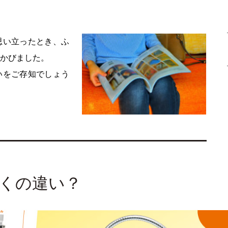
思い立ったとき、ふ
かびました。
いをご存知でしょう
くの違い？