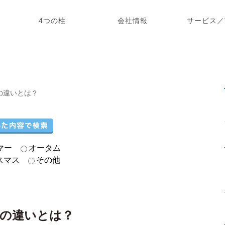
4つの柱
会社情報
サービス／
の違いとは？
マー
オータム
スマス
その他
の違いとは？