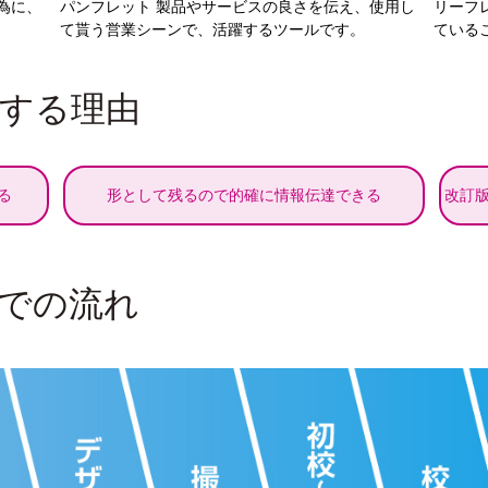
為に、
リーフ
パンフレット 製品やサービスの良さを伝え、使用し
。
ている
て貰う営業シーンで、活躍するツールです。
する理由
る
形として残るので的確に情報伝達できる
改訂
での流れ