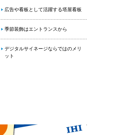
広告や看板として活躍する塔屋看板
季節装飾はエントランスから
デジタルサイネージならではのメリ
ット