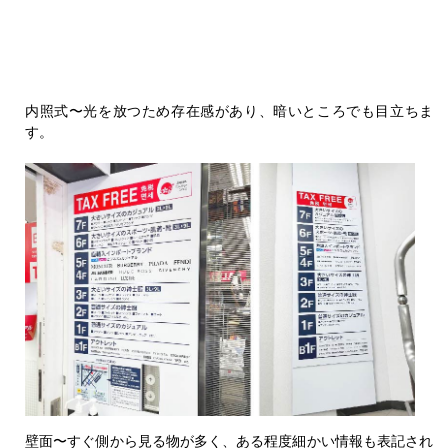
内照式〜光を放つため存在感があり、暗いところでも目立ちま
す。
壁面〜すぐ側から見る物が多く、ある程度細かい情報も表記され