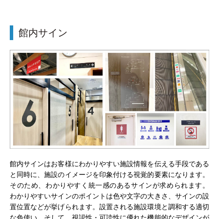
館内サイン
館内サインはお客様にわかりやすい施設情報を伝える手段である
と同時に、施設のイメージを印象付ける視覚的要素になります。
そのため、わかりやすく統一感のあるサインが求められます。
わかりやすいサインのポイントは色や文字の大きさ、サインの設
置位置などが挙げられます。設置される施設環境と調和する適切
な色使い、そして、視認性・可読性に優れた機能的なデザインが