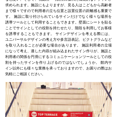
求められます。施設にもよりますが、見る人はこどもから高齢者
まで様々ですので利用者の立ち位置と設置位置の距離感も重要で
す。 施設に取り付けられているサインだけでなく様々な場所を
誘導ツールとして利用することもできます。壁面にシートを貼る
ことでサインとしての役割を持たせたり、階段を利用してお客様
を誘導することもできます。 サインデザインを考える際には、
ユニバーサルデザインの考え方や多言語表記、ピクトグラムなど
を取り入れることが必要な場合があります。 施設利用者の立場
になって考え、適した内容が組み込まれたサイン作りが、施設と
利用者の関係を円滑にするコミュニケーションツールとしての役
割を持ったサインを作り上げるのではないでしょうか。 館内サ
イン以外にも様々な業務を承っておりますので、お困りの際はお
気軽にご相談ください。