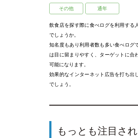
その他
通年
飲食店を探す際に食べログを利用する
でしょうか。
知名度もあり利用者数も多い食べログ
は目に留まりやすく、ターゲットに合
可能になります。
効果的なインターネット広告を打ち出
でしょう。
もっとも注目され