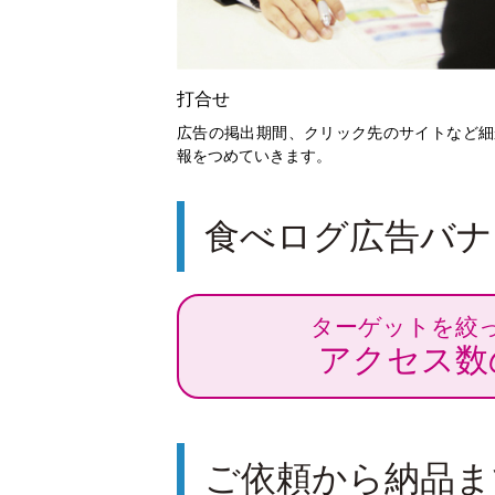
打合せ
広告の掲出期間、クリック先のサイトなど細
報をつめていきます。
食べログ広告バナ
ターゲットを絞
アクセス数
ご依頼から納品ま