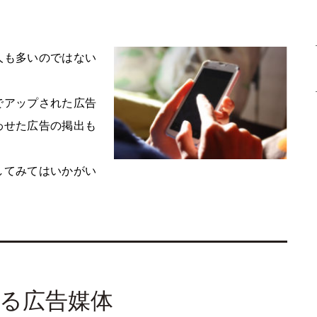
人も多いのではない
でアップされた広告
わせた広告の掲出も
してみてはいかがい
る広告媒体