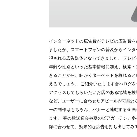
インターネットの広告費がテレビの広告費を
ましたが、スマートフォンの普及からインタ
視される広告媒体となってきました。 テレ
年齢や性別といった基本情報に加え、検索・
きることから、細かくターゲットを絞れると
えるでしょう。 ご紹介いたします食べログ
アクセスしてもらいたいお店のある地域を検
など、ユーザーに合わせたアピールが可能と
ーの制作はもちろん、バナーと連動する企画
ます。 春の歓送迎会や夏のビアガーデン、
節に合わせて、効果的な広告を打ち出してみ