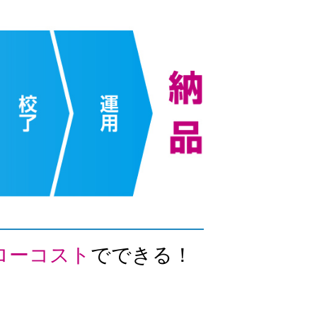
ローコスト
でできる！