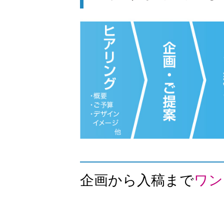
企画から入稿まで
ワン