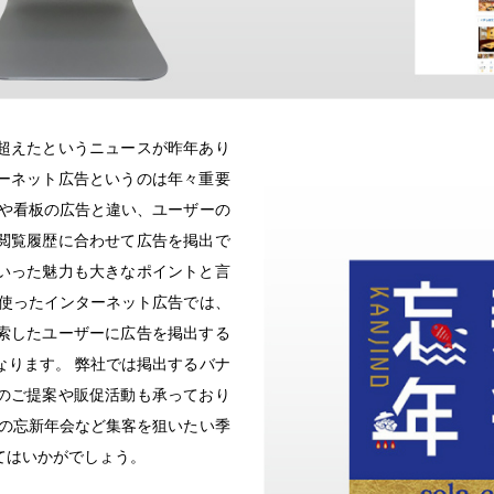
超えたというニュースが昨年あり
ーネット広告というのは年々重要
ビや看板の広告と違い、ユーザーの
閲覧履歴に合わせて広告を掲出で
いった魅力も大きなポイントと言
を使ったインターネット広告では、
索したユーザーに広告を掲出する
なります。 弊社では掲出するバナ
のご提案や販促活動も承っており
冬の忘新年会など集客を狙いたい季
てはいかがでしょう。