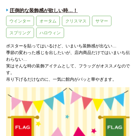
圧倒的な装飾感が欲しい時…！
ウインター
オータム
クリスマス
サマー
スプリング
ハロウィン
ポスターを貼ってはいるけど、いまいち装飾感が出ない…
季節の変わった感じを出したいが、店内商品だけではいまいち伝
わらない…
実はそんな時の装飾アイテムとして、フラッグがオススメなので
す。
吊り下げるだけなのに、一気に館内がパッと華やぎます。