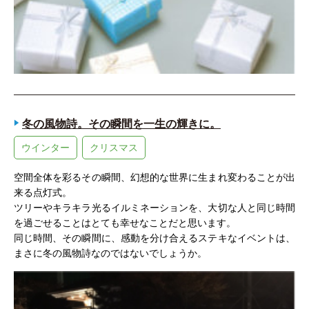
冬の風物詩。その瞬間を一生の輝きに。
ウインター
クリスマス
空間全体を彩るその瞬間、幻想的な世界に生まれ変わることが出
来る点灯式。
ツリーやキラキラ光るイルミネーションを、大切な人と同じ時間
を過ごせることはとても幸せなことだと思います。
同じ時間、その瞬間に、感動を分け合えるステキなイベントは、
まさに冬の風物詩なのではないでしょうか。