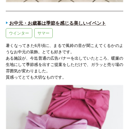
お中元・お歳暮は季節を感じる美しいイベント
ウインター
サマー
暑くなってきた6月頃に、まるで風鈴の音が聞こえてくるかのよ
うなお中元の装飾。とても好きです。
ある施設が、今迄普通の広告バナーを出していたところ、暖簾の
生地にして季節感を出すご提案をしただけで、ガラッと売り場の
雰囲気が変わりました。
質感ってとても大切なものです。