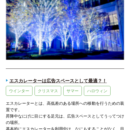
エスカレーターは広告スペースとして最適？！
ウインター
クリスマス
サマー
ハロウィン
エスカレーターとは、高低差のある場所への移動を行うための装
置です。
昇降中なにげに目にする足元は、広告スペースとしてうってつけ
の場所。
基本的にエスカレーターを利用中は、なにもすることがなく、目