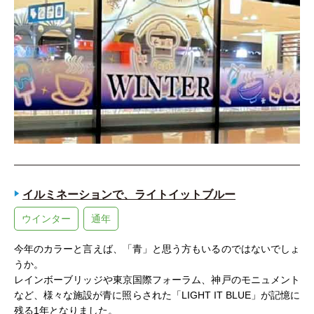
イルミネーションで、ライトイットブルー
ウインター
通年
今年のカラーと言えば、「青」と思う方もいるのではないでしょ
うか。
レインボーブリッジや東京国際フォーラム、神戸のモニュメント
など、様々な施設が青に照らされた「LIGHT IT BLUE」が記憶に
残る1年となりました。