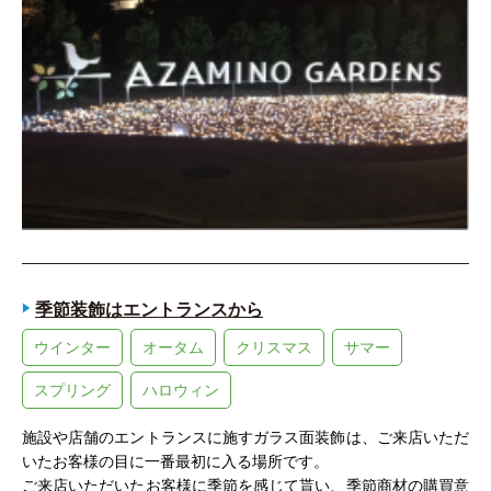
季節装飾はエントランスから
ウインター
オータム
クリスマス
サマー
スプリング
ハロウィン
施設や店舗のエントランスに施すガラス面装飾は、ご来店いただ
いたお客様の目に一番最初に入る場所です。
ご来店いただいたお客様に季節を感じて貰い、季節商材の購買意