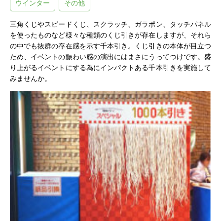
ウインター
その他
三角くじやスピードくじ、スクラッチ、ガラポン、タッチパネル
を使ったものなど様々な種類のくじ引きが存在しますが、それら
の中でも抜群の存在感を示す千本引き。くじ引きの本体が目立つ
ため、イベントの賑わい感の演出にはまさにうってつけです。盛
り上がるイベントにする為にインパクトある千本引きを実施して
みませんか。