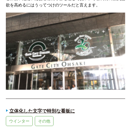
欲を高めるにはうってつけのツールだと言えます。
立体化した文字で特別な看板に
ウインター
その他