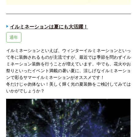
イルミネーションは夏にも大活躍！
通年
イルミネーションといえば、ウィンターイルミネーションといっ
て冬に装飾されるものが主流ですが、最近では季節を問わずイル
ミネーション装飾を行うことが増えています。中でも、花火やお
祭りといったイベント満載の暑い夏に、涼しげなイルミネーショ
ンで彩るサマーイルミネーションがオススメです！
冬だけじゃ勿体ない！美しく輝く光の夏装飾をご検討してみては
いかがでしょうか？