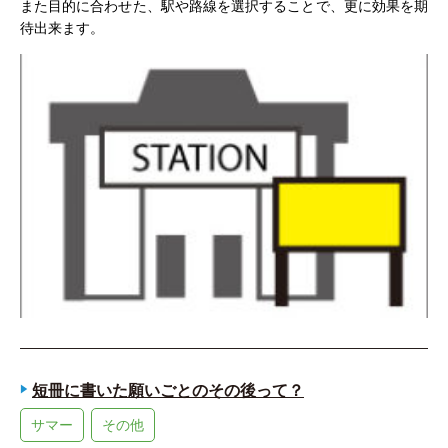
また目的に合わせた、駅や路線を選択することで、更に効果を期
待出来ます。
短冊に書いた願いごとのその後って？
サマー
その他