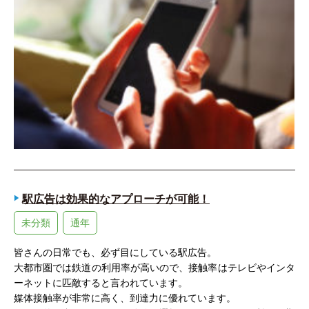
駅広告は効果的なアプローチが可能！
未分類
通年
皆さんの日常でも、必ず目にしている駅広告。
大都市圏では鉄道の利用率が高いので、接触率はテレビやインタ
ーネットに匹敵すると言われています。
媒体接触率が非常に高く、到達力に優れています。