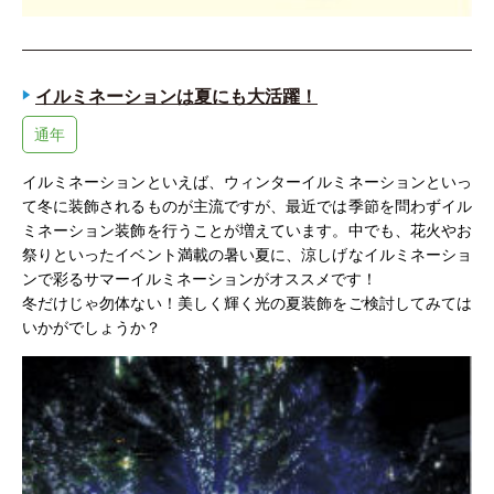
イルミネーションは夏にも大活躍！
通年
イルミネーションといえば、ウィンターイルミネーションといっ
て冬に装飾されるものが主流ですが、最近では季節を問わずイル
ミネーション装飾を行うことが増えています。中でも、花火やお
祭りといったイベント満載の暑い夏に、涼しげなイルミネーショ
ンで彩るサマーイルミネーションがオススメです！
冬だけじゃ勿体ない！美しく輝く光の夏装飾をご検討してみては
いかがでしょうか？