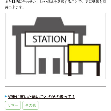
また目的に合わせた、駅や路線を選択することで、更に効果を期
待出来ます。
短冊に書いた願いごとのその後って？
サマー
その他