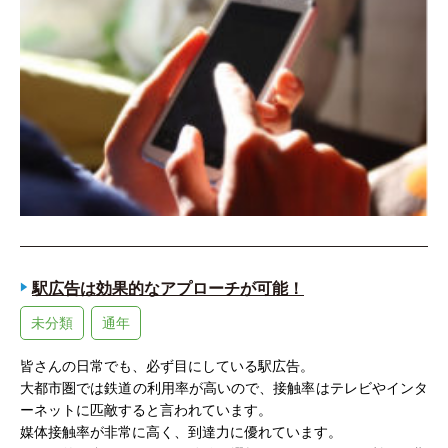
駅広告は効果的なアプローチが可能！
未分類
通年
皆さんの日常でも、必ず目にしている駅広告。
大都市圏では鉄道の利用率が高いので、接触率はテレビやインタ
ーネットに匹敵すると言われています。
媒体接触率が非常に高く、到達力に優れています。